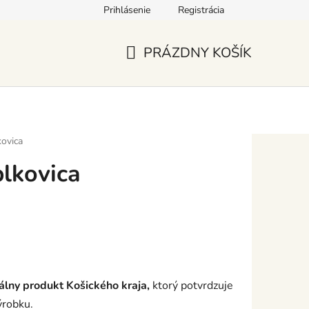
Prihlásenie
Registrácia
PRÁZDNY KOŠÍK
NÁKUPNÝ
KOŠÍK
ovica
lkovica
nálny produkt Košického kraja,
ktorý potvrdzuje
ýrobku.